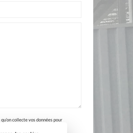
 qu’on collecte vos données pour
mande. Pour en savoir plus sur vos
tre
politique de confidentialité
.