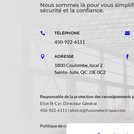
Nous sommes là pour vous simplifie
sécurité et la confiance.
TÉLÉPHONE


450-922-6111
ADRESSE


1800 Coulombe, local 2
Sainte-Julie, QC J3E 0C2
Responsable de la protection des renseignements p
Eliot St-Cyr, Directeur Général
450-922-6111 |
eliot.st@fusionelectrique.com
Politique de confidentialité