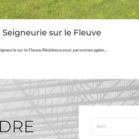
 Seigneurie sur le Fleuve
eigneurie sur le Fleuve Résidence pour personnes agées...
NDRE
Nom
*