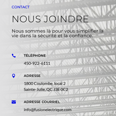
CONTACT
NOUS JOINDRE
Nous sommes là pour vous simplifier la
vie dans la sécurité et la confiance.
TÉLÉPHONE

450-922-6111
ADRESSE

1800 Coulombe, local 2
Sainte-Julie, QC J3E 0C2
ADRESSE COURRIEL

info@fusionelectrique.com