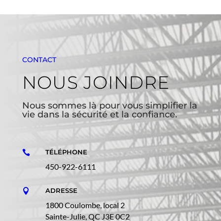
CONTACT
NOUS JOINDRE
Nous sommes là pour vous simplifier la
vie dans la sécurité et la confiance.
TÉLÉPHONE

450-922-6111
ADRESSE

1800 Coulombe, local 2
Sainte-Julie, QC J3E 0C2