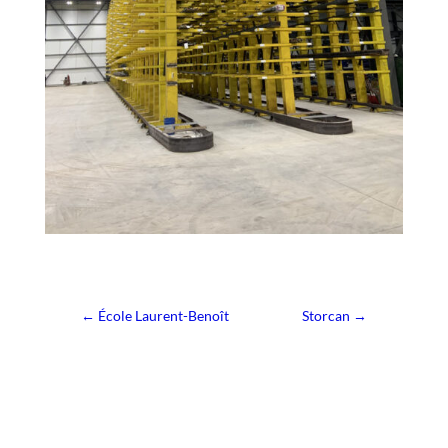
←
École Laurent-Benoît
Storcan
→