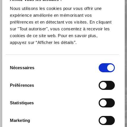
Nous utilisons les cookies pour vous offrir une
expérience améliorée en mémorisant vos
préférences et en détectant vos visites. En cliquant
sur "Tout autoriser", vous consentez à recevoir les
Consentement
Vous consentez à ce qu’on
collecte vos données pour
cookies de ce site web. Pour en savoir plus,
*
répondre à votre demande. Pour
appuyez sur “Afficher les détails”.
en savoir plus sur vos droits,
consultez notre
politique de
confidentialité
.
Sélection
Nécessaires
du
CAPTCHA
consentement
Préférences
Statistiques
Marketing