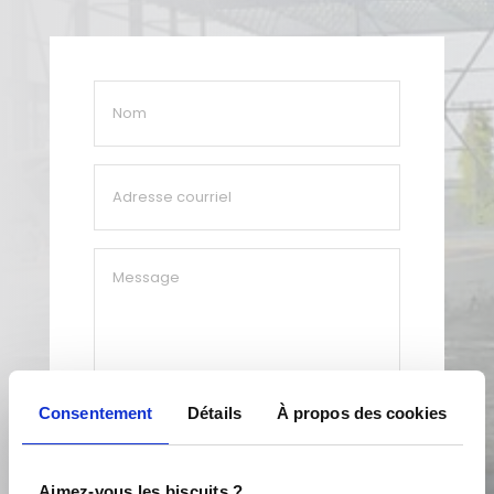
Nom
*
Adresse
courriel
*
Message
Consentement
Détails
À propos des cookies
Aimez-vous les biscuits ?